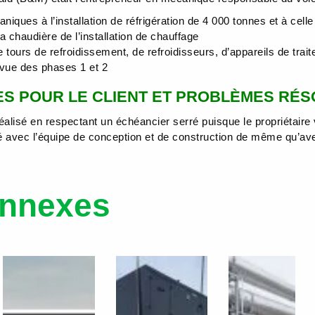
iques à l’installation de réfrigération de 4 000 tonnes et à cell
a chaudière de l’installation de chauffage
de tours de refroidissement, de refroidisseurs, d’appareils de trai
 vue des phases 1 et 2
S POUR LE CLIENT ET PROBLÈMES RÉ
réalisé en respectant un échéancier serré puisque le propriétaire 
 avec l’équipe de conception et de construction de même qu’ave
connexes