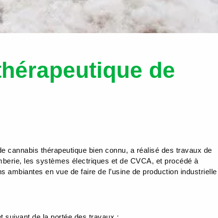
 thérapeutique de
de cannabis thérapeutique bien connu, a réalisé des travaux de
mberie, les systèmes électriques et de CVCA, et procédé à
ons ambiantes en vue de faire de l’usine de production industrielle
suivant de la portée des travaux :