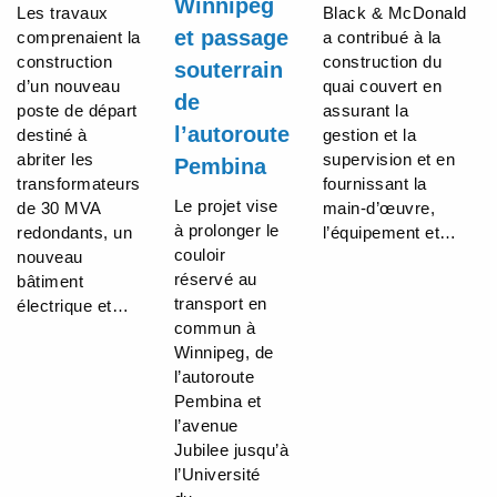
Winnipeg
Les travaux
Black & McDonald
et passage
comprenaient la
a contribué à la
construction
construction du
souterrain
d’un nouveau
quai couvert en
de
poste de départ
assurant la
l’autoroute
destiné à
gestion et la
abriter les
supervision et en
Pembina
transformateurs
fournissant la
Le projet vise
de 30 MVA
main-d’œuvre,
à prolonger le
redondants, un
l’équipement et…
couloir
nouveau
réservé au
bâtiment
transport en
électrique et…
commun à
Winnipeg, de
l’autoroute
Pembina et
l’avenue
Jubilee jusqu’à
l’Université