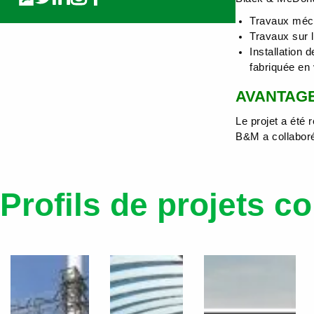
Travaux mécan
Travaux sur l
Installation 
fabriquée en
AVANTAGE
Le projet a été 
B&M a collaboré
Profils de projets 