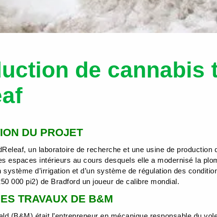
oduction de cannabis
eaf
ION DU PROJET
dReleaf, un laboratoire de recherche et une usine de production 
es espaces intérieurs au cours desquels elle a modernisé la plo
’un système d’irrigation et d’un système de régulation des conditi
50 000 pi2) de Bradford un joueur de calibre mondial.
ES TRAVAUX DE B&M
d (B&M) était l’entrepreneur en mécanique responsable du volet 