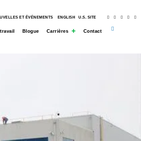
UVELLES ET ÉVÉNEMENTS
ENGLISH
U.S. SITE
travail
Blogue
Carrières
Contact