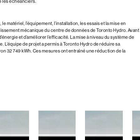
té les échéanciers.
e matériel, l’équipement, l’installation, les essais et la mise en
froidissement mécanique du centre de données de Toronto Hydro. Avant
nergie et d’améliorer l’efficacité. La mise à niveau du système de
. L’équipe de projet a permis à Toronto Hydro de réduire sa
on 32 749 kWh. Ces mesures ont entraîné une réduction de la