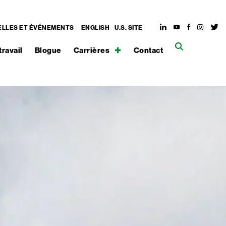
LLES ET ÉVÉNEMENTS
ENGLISH
U.S. SITE
travail
Blogue
Carrières
Contact