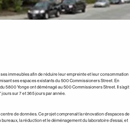
de ses immeubles afin de réduire leur empreinte et leur consommation
timisant ses espaces existants du 500 Commissioners Street. En
ôle du 5800 Yonge ont déménagé au 500 Commissioners Street. Il s’agit
 jours sur 7 et 365 jours par année.
 centre de données. Ce projet comprenait la rénovation d’espaces de
n bureaux, la réduction et le déménagement du laboratoire d’essai, et