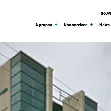
NOUVE
À propos
Nos services
Notre 