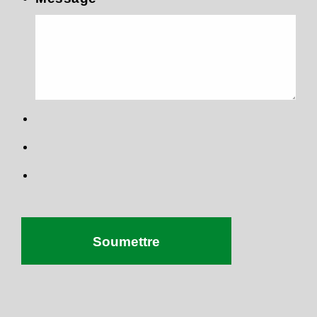
Recaptcha Response
Soumettre