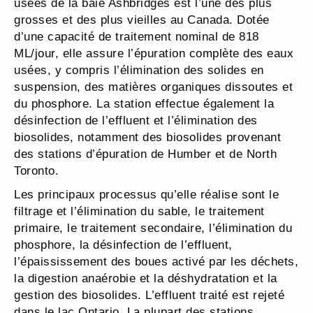
usées de la baie Ashbridges est l’une des plus
grosses et des plus vieilles au Canada. Dotée
d’une capacité de traitement nominal de 818
ML/jour, elle assure l’épuration complète des eaux
usées, y compris l’élimination des solides en
suspension, des matières organiques dissoutes et
du phosphore. La station effectue également la
désinfection de l’effluent et l’élimination des
biosolides, notamment des biosolides provenant
des stations d’épuration de Humber et de North
Toronto.
Les principaux processus qu’elle réalise sont le
filtrage et l’élimination du sable, le traitement
primaire, le traitement secondaire, l’élimination du
phosphore, la désinfection de l’effluent,
l’épaississement des boues activé par les déchets,
la digestion anaérobie et la déshydratation et la
gestion des biosolides. L’effluent traité est rejeté
dans le lac Ontario. La plupart des stations