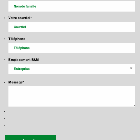
Votre courriel
*
Téléphone
Emplacement B&M
Message
*
Recaptcha Response