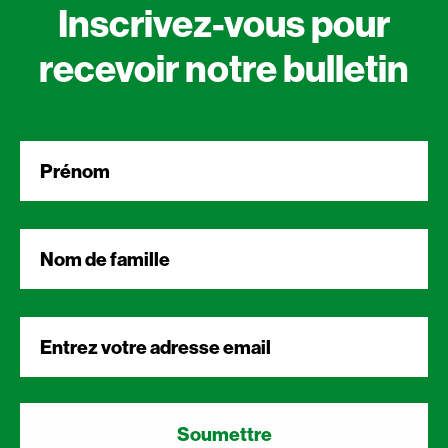
Inscrivez-vous pour
recevoir notre bulletin
Prénom
*
Nom
de
Courriel
*
famille
*