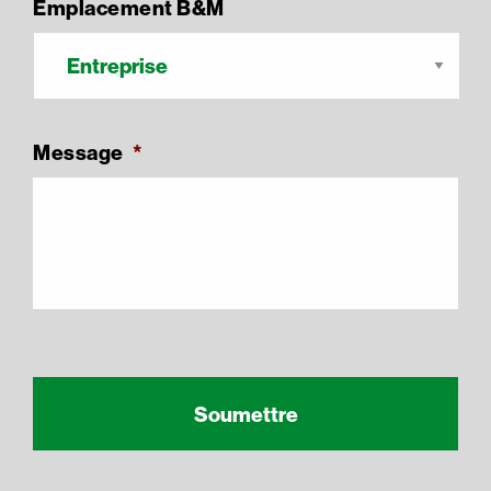
Emplacement B&M
Message
*
Recaptcha Response
reCAPTCHA