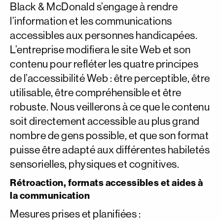
Black & McDonald s’engage à rendre
l’information et les communications
accessibles aux personnes handicapées.
L’entreprise modifiera le site Web et son
contenu pour refléter les quatre principes
de l’accessibilité Web : être perceptible, être
utilisable, être compréhensible et être
robuste. Nous veillerons à ce que le contenu
soit directement accessible au plus grand
nombre de gens possible, et que son format
puisse être adapté aux différentes habiletés
sensorielles, physiques et cognitives.
Rétroaction, formats accessibles et aides à
la communication
Mesures prises et planifiées :