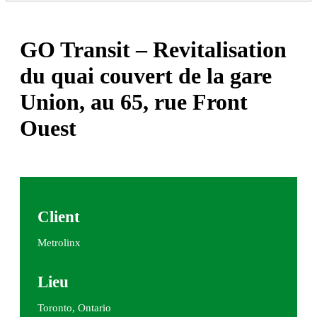
GO Transit – Revitalisation
du quai couvert de la gare
Union, au 65, rue Front
Ouest
Client
Metrolinx
Lieu
Toronto, Ontario