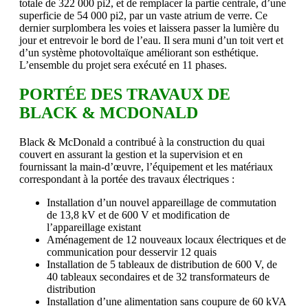
totale de 322 000 pi2, et de remplacer la partie centrale, d’une
superficie de 54 000 pi2, par un vaste atrium de verre. Ce
dernier surplombera les voies et laissera passer la lumière du
jour et entrevoir le bord de l’eau. Il sera muni d’un toit vert et
d’un système photovoltaïque améliorant son esthétique.
L’ensemble du projet sera exécuté en 11 phases.
PORTÉE DES TRAVAUX DE
BLACK & MCDONALD
Black & McDonald a contribué à la construction du quai
couvert en assurant la gestion et la supervision et en
fournissant la main-d’œuvre, l’équipement et les matériaux
correspondant à la portée des travaux électriques :
Installation d’un nouvel appareillage de commutation
de 13,8 kV et de 600 V et modification de
l’appareillage existant
Aménagement de 12 nouveaux locaux électriques et de
communication pour desservir 12 quais
Installation de 5 tableaux de distribution de 600 V, de
40 tableaux secondaires et de 32 transformateurs de
distribution
Installation d’une alimentation sans coupure de 60 kVA