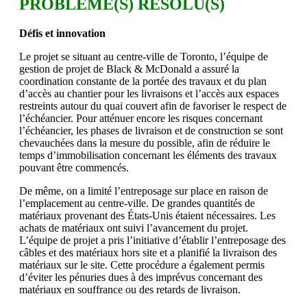
PROBLÈME(S) RÉSOLU(S)
Défis et innovation
Le projet se situant au centre-ville de Toronto, l’équipe de
gestion de projet de Black & McDonald a assuré la
coordination constante de la portée des travaux et du plan
d’accès au chantier pour les livraisons et l’accès aux espaces
restreints autour du quai couvert afin de favoriser le respect de
l’échéancier. Pour atténuer encore les risques concernant
l’échéancier, les phases de livraison et de construction se sont
chevauchées dans la mesure du possible, afin de réduire le
temps d’immobilisation concernant les éléments des travaux
pouvant être commencés.
De même, on a limité l’entreposage sur place en raison de
l’emplacement au centre-ville. De grandes quantités de
matériaux provenant des États-Unis étaient nécessaires. Les
achats de matériaux ont suivi l’avancement du projet.
L’équipe de projet a pris l’initiative d’établir l’entreposage des
câbles et des matériaux hors site et a planifié la livraison des
matériaux sur le site. Cette procédure a également permis
d’éviter les pénuries dues à des imprévus concernant des
matériaux en souffrance ou des retards de livraison.