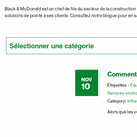
Black & McDonald est un chef de file du secteur de la construction q
solutions de pointe à ses clients. Consultez notre blogue pour en s
Comment c
NOV
10
Étiquettes :
Équ
Services envir
Category:
Infr
Alors que les 