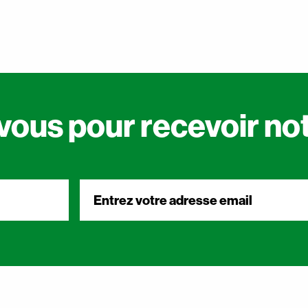
vous pour recevoir not
Courriel
*