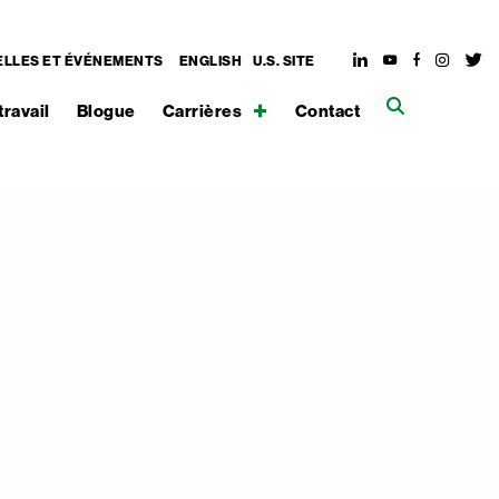
LLES ET ÉVÉNEMENTS
ENGLISH
U.S. SITE
travail
Blogue
Carrières
Contact