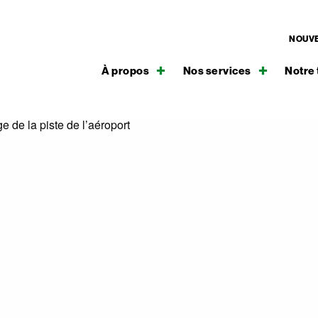
NOUVE
À propos
Nos services
Notre 