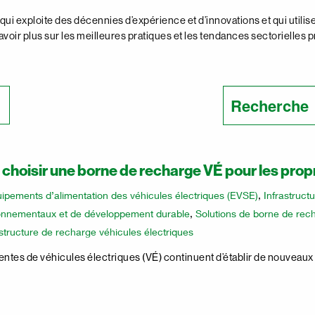
ui exploite des décennies d’expérience et d’innovations et qui utilise
avoir plus sur les meilleures pratiques et les tendances sectorielles 
Search
for:
hoisir une borne de recharge VÉ pour les propr
ipements d’alimentation des véhicules électriques (EVSE)
,
Infrastruct
onnementaux et de développement durable
,
Solutions de borne de rec
astructure de recharge véhicules électriques
ventes de véhicules électriques (VÉ) continuent d’établir de nouveaux