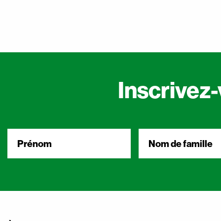
Inscrivez-
Prénom
*
Nom
de
famille
*