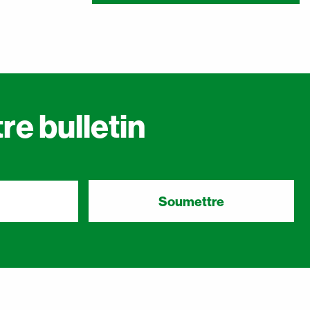
re bulletin
Soumettre