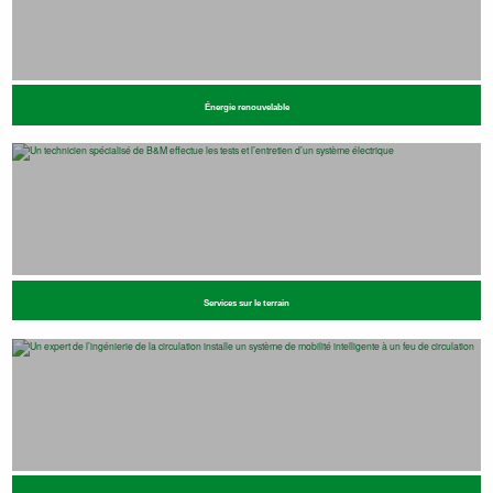
Énergie renouvelable
Services sur le terrain