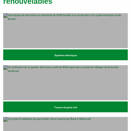
renouvelables
Systèmes électriques
Travaux de génie civil