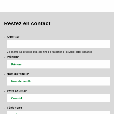
Restez en contact
X/Twitter
Ce champ n’est utilisé qu’à des fins de validation et devrait rester inchangé.
Prénom
*
Nom de famille
*
Votre courriel
*
Téléphone