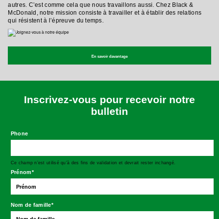
autres. C’est comme cela que nous travaillons aussi. Chez Black &
McDonald, notre mission consiste à travailler et à établir des relations
qui résistent à l’épreuve du temps.
En savoir davantage
Inscrivez-vous pour recevoir notre
bulletin
Phone
Ce champ n’est utilisé qu’à des fins de validation et devrait rester inchangé.
Prénom
*
Nom de famille
*