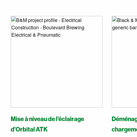
Mise à niveau de l’éclairage
Déménage
d’Orbital ATK
chargeme