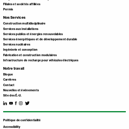
Filiales et sociétés affiliées
Permis
Nos Services
Construction multidisciplinaire
Services aux installations
Services publics et énergies renouvelables
Services énergétiques et de développement durable
Services nucléaires
Ingénierie et conception
Fabrication et construction modulaires
Infrastructure de recharge pour véhicules électriques
Notre travail
Blogue
Carrières
Contact
Nouvelles et événements
Site des É.-U.
Politique de confidentialité
Accessibility